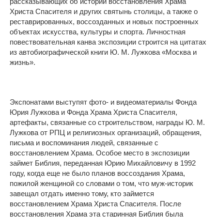
рассказывающих об истории восстановления Храма
Христа Спасителя и других святынь столицы, а также о
реставрированных, воссозданных и новых построенных
объектах искусства, культуры и спорта. Личностная
повествовательная канва экспозиции строится на цитатах
из автобиографической книги Ю. М. Лужкова «Москва и
жизнь».
Экспонатами выступят фото- и видеоматериалы Фонда
Юрия Лужкова и Фонда Храма Христа Спасителя,
артефакты, связанные со строительством, награды Ю. М.
Лужкова от РПЦ и религиозных организаций, обращения,
письма и воспоминания людей, связанные с
восстановлением Храма. Особое место в экспозиции
займет Библия, переданная Юрию Михайловичу в 1992
году, когда еще не было планов воссоздания Храма,
пожилой женщиной со словами о том, что муж-историк
завещал отдать именно тому, кто займется
восстановлением Храма Христа Спасителя. После
восстановления Храма эта старинная Библия была