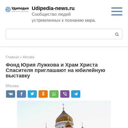
Перейти
Udipedia-news.ru
к
Сообщество людей
контенту
устремленных к познанию мира.
Поиск:
Главная
»
Москва
Фонд Юрия Лужкова и Храм Христа
Спасителя приглашают на юбилейную
выставку
Москва