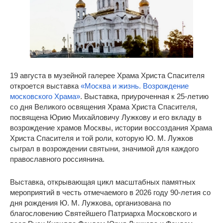
19 августа в музейной галерее Храма Христа Спасителя
откроется выставка
«Москва и жизнь. Возрождение
московского Храма»
. Выставка, приуроченная к 25-летию
со дня Великого освящения Храма Христа Спасителя,
посвящена Юрию Михайловичу Лужкову и его вкладу в
возрождение храмов Москвы, истории воссоздания Храма
Христа Спасителя и той роли, которую Ю. М. Лужков
сыграл в возрождении святыни, значимой для каждого
православного россиянина.
Выставка, открывающая цикл масштабных памятных
мероприятий в честь отмечаемого в 2026 году 90-летия со
дня рождения Ю. М. Лужкова, организована по
благословению Святейшего Патриарха Московского и