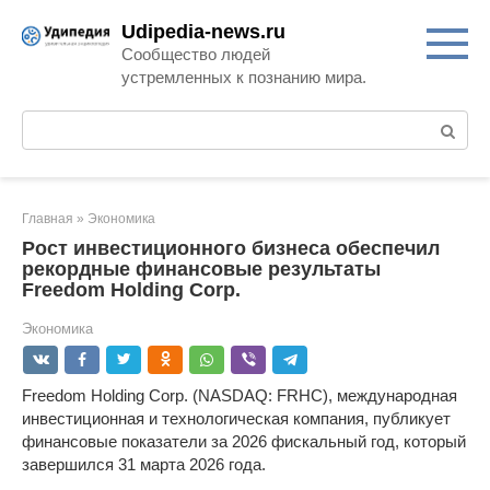
Перейти
Udipedia-news.ru
к
Сообщество людей
контенту
устремленных к познанию мира.
Поиск:
Главная
»
Экономика
Рост инвестиционного бизнеса обеспечил
рекордные финансовые результаты
Freedom Holding Corp.
Экономика
Freedom Holding Corp. (NASDAQ: FRHC), международная
инвестиционная и технологическая компания, публикует
финансовые показатели за 2026 фискальный год, который
завершился 31 марта 2026 года.