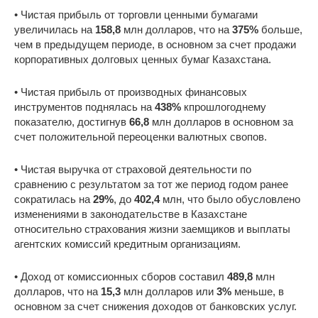
• Чистая прибыль от торговли ценными бумагами
увеличилась на
158,8
млн долларов, что на
375%
больше,
чем в предыдущем периоде, в основном за счет продажи
корпоративных долговых ценных бумаг Казахстана.
• Чистая прибыль от производных финансовых
инструментов поднялась на
438%
кпрошлогоднему
показателю, достигнув
66,8
млн долларов в основном за
счет положительной переоценки валютных свопов.
• Чистая выручка от страховой деятельности по
сравнению с результатом за тот же период годом ранее
сократилась на
29%
, до
402,4
млн, что было обусловлено
изменениями в законодательстве в Казахстане
относительно страхования жизни заемщиков и выплаты
агентских комиссий кредитным организациям.
• Доход от комиссионных сборов составил
489,8
млн
долларов, что на
15,3
млн долларов или
3%
меньше, в
основном за счет снижения доходов от банковских услуг.