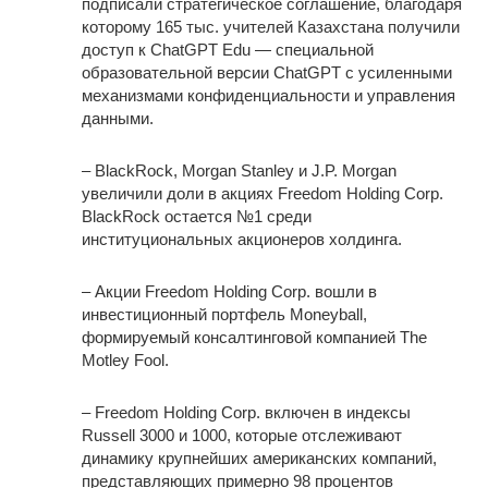
подписали стратегическое соглашение, благодаря
которому 165 тыс. учителей Казахстана получили
доступ к ChatGPT Edu — специальной
образовательной версии ChatGPT с усиленными
механизмами конфиденциальности и управления
данными.
– BlackRock, Morgan Stanley и J.P. Morgan
увеличили доли в акциях Freedom Holding Сorp.
BlackRock остается №1 среди
институциональных акционеров холдинга.
– Акции Freedom Holding Corp. вошли в
инвестиционный портфель Moneyball,
формируемый консалтинговой компанией The
Motley Fool.
– Freedom Holding Corp. включен в индексы
Russell 3000 и 1000, которые отслеживают
динамику крупнейших американских компаний,
представляющих примерно 98 процентов