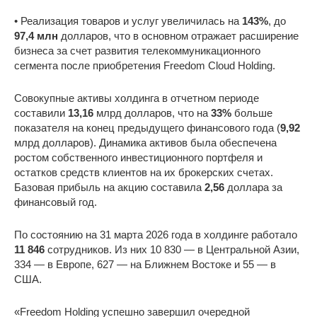
• Реализация товаров и услуг увеличилась на
143%
, до
97,4 млн
долларов, что в основном отражает расширение
бизнеса за счет развития телекоммуникационного
сегмента после приобретения Freedom Cloud Holding.
Совокупные активы холдинга в отчетном периоде
составили
13,16
млрд долларов, что на
33%
больше
показателя на конец предыдущего финансового года (
9,92
млрд долларов). Динамика активов была обеспечена
ростом собственного инвестиционного портфеля и
остатков средств клиентов на их брокерских счетах.
Базовая прибыль на акцию составила
2,56
доллара за
финансовый год.
По состоянию на 31 марта 2026 года в холдинге работало
11 846
сотрудников. Из них 10 830 — в Центральной Азии,
334 — в Европе, 627 — на Ближнем Востоке и 55 — в
США.
«Freedom Holding успешно завершил очередной