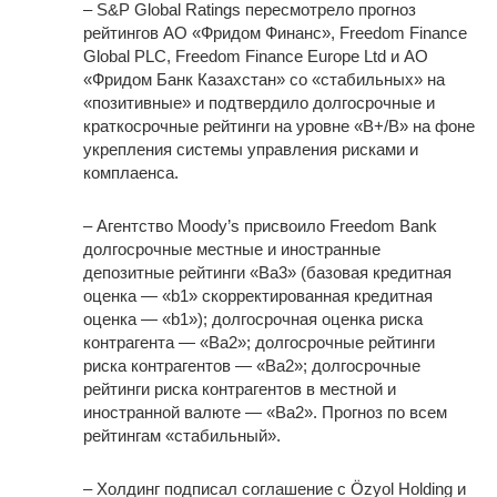
– S&P Global Ratings пересмотрело прогноз
рейтингов АО «Фридом Финанс», Freedom Finance
Global PLC, Freedom Finance Europe Ltd и АО
«Фридом Банк Казахстан» со «стабильных» на
«позитивные» и подтвердило долгосрочные и
краткосрочные рейтинги на уровне «В+/В» на фоне
укрепления системы управления рисками и
комплаенса.
– Агентство Moody’s присвоило Freedom Bank
долгосрочные местные и иностранные
депозитные рейтинги «Ba3» (базовая кредитная
оценка — «b1» скорректированная кредитная
оценка — «b1»); долгосрочная оценка риска
контрагента — «Ba2»; долгосрочные рейтинги
риска контрагентов — «Ba2»; долгосрочные
рейтинги риска контрагентов в местной и
иностранной валюте — «Ba2». Прогноз по всем
рейтингам «стабильный».
– Холдинг подписал соглашение с Özyol Holding и