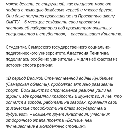
можно делать со спирулиной, как очищают море от
нефти с помощью дождевых червей и многое другое.
Они даже получили приглашение на Проектную школу
ОмГТУ – 6 месяцев создавать свои проекты в
настоящей лаборатории под присмотром опытных
специалистов и студентов», – рассказывает Кристина.
Студентка Самарского государственного социально-
педагогического университета
Анастасия Тенигина
поделилась особенно удивительным для неё фактом из
истории спорта региона:
«В период Великой Отечественной войны Куйбышев
(Самарская область), продолжал активно развивать
спорт. Большинство спортсменов региона ушли на
фронт, где проявляли храбрость и мужество. А те, кто
остался в городе, работали на заводах, применяя свои
физические способности на благо государства и
будущего», – комментирует Анастасия, участник
отборочного этапа проекта «Больше, чем
путешествие в молодёжную столицу».