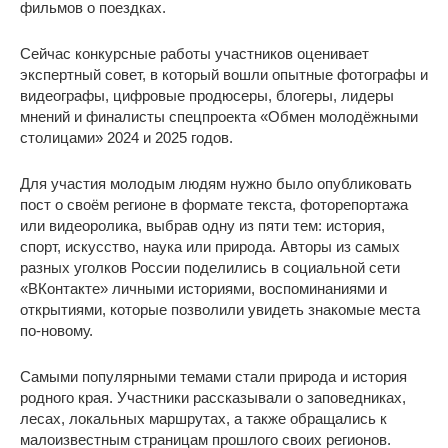
фильмов о поездках.
Сейчас конкурсные работы участников оценивает
экспертный совет, в который вошли опытные фотографы и
видеографы, цифровые продюсеры, блогеры, лидеры
мнений и финалисты спецпроекта «Обмен молодёжными
столицами» 2024 и 2025 годов.
Для участия молодым людям нужно было опубликовать
пост о своём регионе в формате текста, фоторепортажа
или видеоролика, выбрав одну из пяти тем: история,
спорт, искусство, наука или природа. Авторы из самых
разных уголков России поделились в социальной сети
«ВКонтакте» личными историями, воспоминаниями и
открытиями, которые позволили увидеть знакомые места
по-новому.
Самыми популярными темами стали природа и история
родного края. Участники рассказывали о заповедниках,
лесах, локальных маршрутах, а также обращались к
малоизвестным страницам прошлого своих регионов.