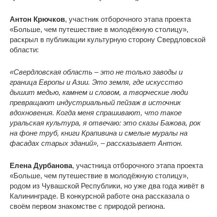
Антон Крючков
, участник отборочного этапа проекта
«Больше, чем путешествие в молодёжную столицу»,
раскрыл в публикации культурную сторону Свердловской
области:
«Свердловская область – это не только заводы и
граница Европы и Азии. Это земля, где искусство
дышит медью, камнем и словом, а творческие люди
превращают индустриальный пейзаж в источник
вдохновения. Когда меня спрашивают, что такое
уральская культура, я отвечаю: это сказы Бажова, рок
на фоне труб, книги Крапивина и смелые муралы на
фасадах старых зданий», – рассказывает Антон.
Елена Дурбанова
, участница отборочного этапа проекта
«Больше, чем путешествие в молодёжную столицу»,
родом из Чувашской Республики, но уже два года живёт в
Калининграде. В конкурсной работе она рассказала о
своём первом знакомстве с природой региона.