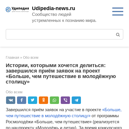
Перейти
Udipedia-news.ru
к
Сообщество людей
контенту
устремленных к познанию мира.
Поиск:
Главная
»
Обо всем
Истории, которыми хочется делиться:
завершился приём заявок на проект
«Больше, чем путешествие в молодёжную
столицу»
Обо всем
Завершился приём заявок на участие в проекте
«Больше,
чем путешествие в молодёжную столицу»
от программы
Росмолодёжи «Больше, чем путешествие» (реализуется
по нацпроекту «Молодёжь и дети»). За время конкурсного