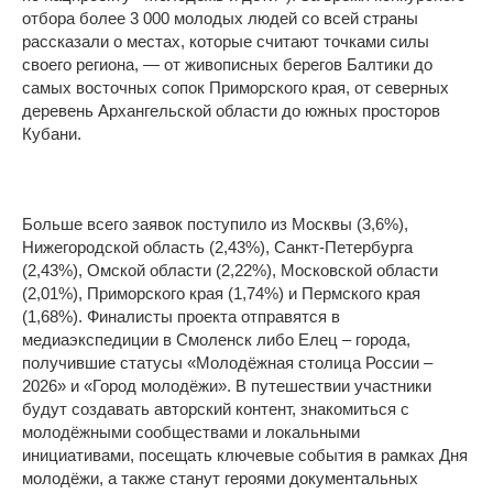
отбора более 3 000 молодых людей со всей страны
рассказали о местах, которые считают точками силы
своего региона, — от живописных берегов Балтики до
самых восточных сопок Приморского края, от северных
деревень Архангельской области до южных просторов
Кубани.
Больше всего заявок поступило из Москвы (3,6%),
Нижегородской область (2,43%), Санкт-Петербурга
(2,43%), Омской области (2,22%), Московской области
(2,01%), Приморского края (1,74%) и Пермского края
(1,68%). Финалисты проекта отправятся в
медиаэкспедиции в Смоленск либо Елец – города,
получившие статусы «Молодёжная столица России –
2026» и «Город молодёжи». В путешествии участники
будут создавать авторский контент, знакомиться с
молодёжными сообществами и локальными
инициативами, посещать ключевые события в рамках Дня
молодёжи, а также станут героями документальных