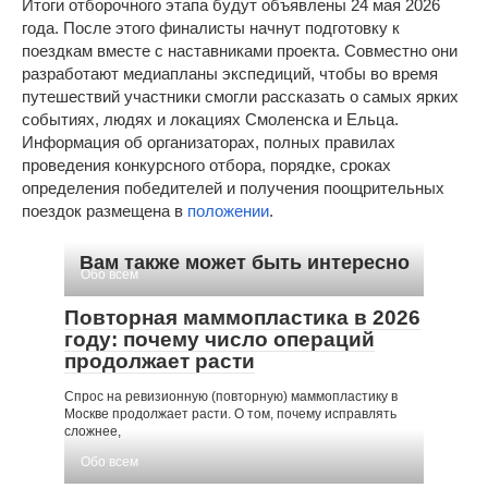
Итоги отборочного этапа будут объявлены 24 мая 2026
года. После этого финалисты начнут подготовку к
поездкам вместе с наставниками проекта. Совместно они
разработают медиапланы экспедиций, чтобы во время
путешествий участники смогли рассказать о самых ярких
событиях, людях и локациях Смоленска и Ельца.
Информация об организаторах, полных правилах
проведения конкурсного отбора, порядке, сроках
определения победителей и получения поощрительных
поездок размещена в
положении
.
Вам также может быть интересно
Обо всем
Повторная маммопластика в 2026
году: почему число операций
продолжает расти
Спрос на ревизионную (повторную) маммопластику в
Москве продолжает расти. О том, почему исправлять
сложнее,
Обо всем