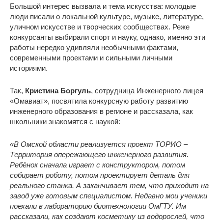
Большой интерес вызвала и тема искусства: молодые
люди писали о локальной культуре, музыке, литературе,
уличном искусстве и творческих сообществах. Реже
конкурсанты выбирали спорт и науку, однако, именно эти
работы нередко удивляли необычными фактами,
современными проектами и сильными личными
историями.
Так,
Кристина Боргуль
, сотрудница Инженерного лицея
«Омавиат», посвятила конкурсную работу развитию
инженерного образования в регионе и рассказала, как
школьники знакомятся с наукой:
«В Омской области реализуется проект ТОРИО
–
Территория опережающего инженерного развития.
Ребёнок сначала играет с конструктором, потом
собирает роботу, потом проектирует деталь для
реального станка. А заканчивает тем, что приходит на
завод уже готовым специалистом. Недавно мои ученики
поехали в лабораторию биотехнологии ОмГТУ. Им
рассказали, как создают косметику из водорослей, что