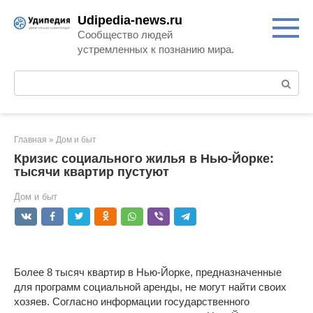
Перейти
Udipedia-news.ru
к
Сообщество людей
контенту
устремленных к познанию мира.
Поиск:
Главная
»
Дом и быт
Кризис социального жилья в Нью-Йорке:
тысячи квартир пустуют
Дом и быт
Более 8 тысяч квартир в Нью-Йорке, предназначенные
для программ социальной аренды, не могут найти своих
хозяев. Согласно информации государственного