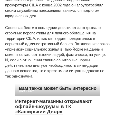
прокуратуры США с конца 2002 года он злоупотреблял
своим служебным положением, занимался подлогом
юридических дел.
Слово «асбест» в последние десятилетия открывало
огромные перспективы для личного обогащения на
территории США, и, как мы видим, превратилось в
серьезный административный барьер. Затягивание сроков
«приемки» социального жилья в Нью-Йорке на данный
момент оставляет тысячи людей, фактически, на улице.
И, если в отношении свинца санитарные нормы
действительно диктуют необходимость ликвидации
данного вещества, то с хризотилом ситуация далеко не
так однозначна.
Вам также может быть интересно
Дом и быт
Интернет-магазины открывают
офлайн-шоурумы в ТК
«Каширский Двор»