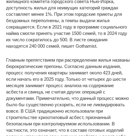
жилищного комитета городского совета Нью-Йорка,
доступность жилья для неимущих категорий граждан
составляет менее 1%. При этом городские приюты для
бездомных переполнены, а темпы выдачи жилья
сокращаются. Если в 2021 году в программе социального
найма смогли принять участие 1500 семей, то в 2024 году
их число сократилось до 500. В листе ожидания
находятся 240 000 семей, пишет Gothamist.
Главным препятствием при распределении жилья названы
бюрократические препоны. Согласно данным издания,
процесс получения квартиры занимает около 423 дней,
если начать его в 2025 году. Только от четырех до шести
месяцев занимает процесс анализа на содержание
асбеста и свинца, не считая других операций с
документами. Примечательно, что данный процесс можно
было бы существенно ускорить, если не ликвидировать
вовсе. В США традиционно использовали при
строительстве хризотиловый асбест, признанный
безопасным при контролируемом использовании. В
частности, это означает, что в составе готовых изделий