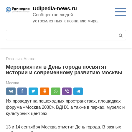
Перейти
Udipedia-news.ru
к
Сообщество людей
контенту
устремленных к познанию мира.
Поиск:
Главная
»
Москва
Мероприятия в День города посвятят
истории и современному развитию Москвы
Москва
Их проведут на пешеходных пространствах, площадках
форума «Москва 2030», ВДНХ, а также в парках, музеях и
культурных центрах.
13 и 14 сентября Москва отметит День города. В разных