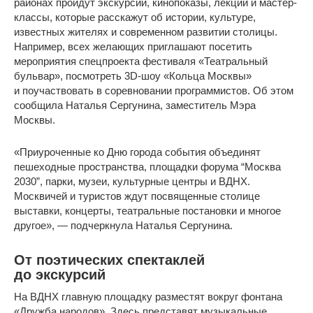
районах пройдут экскурсии, кинопоказы, лекции и мастер-
классы, которые расскажут об истории, культуре,
известных жителях и современном развитии столицы.
Например, всех желающих приглашают посетить
мероприятия спецпроекта фестиваля «Театральный
бульвар», посмотреть 3D-шоу «Кольца Москвы»
и поучаствовать в соревновании программистов. Об этом
сообщила Наталья Сергунина, заместитель Мэра
Москвы.
«Приуроченные ко Дню города события объединят
пешеходные пространства, площадки форума “Москва
2030”, парки, музеи, культурные центры и ВДНХ.
Москвичей и туристов ждут посвященные столице
выставки, концерты, театральные постановки и многое
другое», — подчеркнула Наталья Сергунина.
От поэтических спектаклей
до экскурсий
На ВДНХ главную площадку разместят вокруг фонтана
«Дружба народов». Здесь представят музыкальные