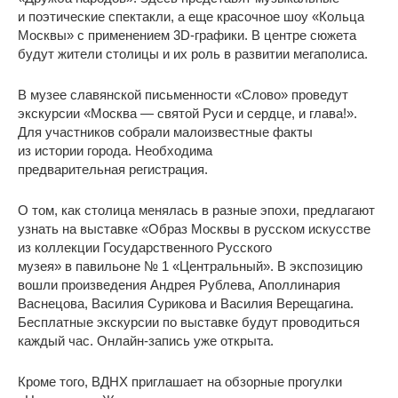
и поэтические спектакли, а еще красочное шоу «Кольца
Москвы» с применением 3D-графики. В центре сюжета
будут жители столицы и их роль в развитии мегаполиса.
В музее славянской письменности «Слово» проведут
экскурсии «Москва — святой Руси и сердце, и глава!».
Для участников собрали малоизвестные факты
из истории города. Необходима
предварительная регистрация.
О том, как столица менялась в разные эпохи, предлагают
узнать на выставке «Образ Москвы в русском искусстве
из коллекции Государственного Русского
музея» в павильоне № 1 «Центральный». В экспозицию
вошли произведения Андрея Рублева, Аполлинария
Васнецова, Василия Сурикова и Василия Верещагина.
Бесплатные экскурсии по выставке будут проводиться
каждый час. Онлайн-запись уже открыта.
Кроме того, ВДНХ приглашает на обзорные прогулки