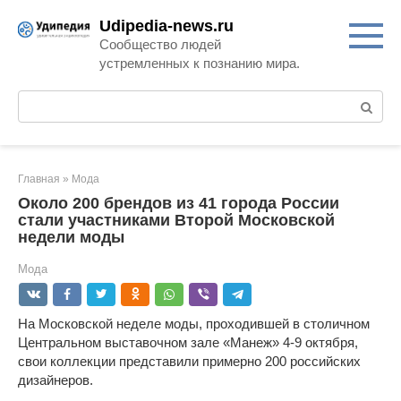
Перейти
Udipedia-news.ru
к
Сообщество людей
контенту
устремленных к познанию мира.
Поиск:
Главная
»
Мода
Около 200 брендов из 41 города России
стали участниками Второй Московской
недели моды
Мода
На Московской неделе моды, проходившей в столичном
Центральном выставочном зале «Манеж» 4-9 октября,
свои коллекции представили примерно 200 российских
дизайнеров.