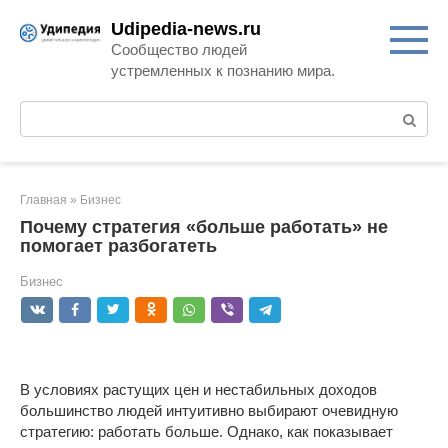
Перейти
Udipedia-news.ru
к
Сообщество людей
контенту
устремленных к познанию мира.
Поиск:
Главная
»
Бизнес
Почему стратегия «больше работать» не
помогает разбогатеть
Бизнес
В условиях растущих цен и нестабильных доходов
большинство людей интуитивно выбирают очевидную
стратегию: работать больше. Однако, как показывает