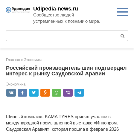
Перейти
Udipedia-news.ru
к
Сообщество людей
контенту
устремленных к познанию мира.
Поиск:
Главная
»
Экономика
Российский производитель шин подтвердил
интерес к рынку Саудовской Аравии
Экономика
Шинный комплекс KAMA TYRES принял участие в
международной промышленной выставке «Иннопром.
Саудовская Аравия», которая прошла в феврале 2026