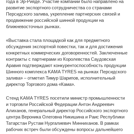
года в Эр-Рияде. Участие компании было направлено на
развитие экспортного сотрудничества со странами
Персидского залива, укрепление партнерских связей и
продвижение российской шинной продукции на
ближневосточных рынках.
«Выставка стала площадкой как для предметного
обсуждения экспортной повестки, так и для достижения
конкретных коммерческих договоренностей. Заключенные
контракты с партнерами из Королевства Саудовская
Аравия подтверждают конкурентоспособность продукции
Шинного комплекса KAMA TYRES на рынках Персидского
залива» – отметил Тимур Шарипов, исполнительный
директор Торгового дома «Кама».
Стенд KAMA TYRES посетили министр промышленности
и торговли Российской Федерации Антон Андреевич
Алиханов, генеральный директор Российского экспортного
центра Вероника Олеговна Никишина и Раис Республики
Татарстан Рустам Нургалиевич Минниханов. В рамках
рабочих встреч были обсуждены вопросы дальнейшего