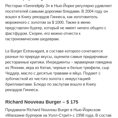
Ресторан «Serendipity 3» в Нью-Йорке регулярно удивляет
посетителей самыми дорогими блюдами. В 2004 году он
вошел в Книгу рекордов Гиннеса, как изготовитель
мороженого с золотом за $ 1000. Также в меню
представлен бургер, который не имеет ничего общего с
фастфудом. Скорее, его можно отнести к
гастрономическим шедеврам.
Le Burger Extravagant, в составе которого сочетаются
разные по природе вкусы, оценили самые придирчивые
ресторанные критики. Ингредиенты – мраморная говядина
из Японии, икра из Китая, черные и белые трюфели, сыр
Чеддер, масло с десятью травами и яйцо. Подают с
зубочисткой из чистого золота с инкрустацией
бриллиантами. Блюдо по заслугам вошло в Книгу
рекордов Гиннеса.
Richard Nouveau Burger – $ 175
Продавали Richard Nouveau Burger в Нью-Йоркском
«Магазине бургеров на Уолл-Стрит» с 1998 года. В состав