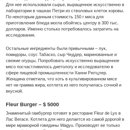
Для нее использовали сырье, выращенное искусственно в
лаборатории в чашках Петри из стволовых клеток коровы.
По некоторым данным стоимость 150 г мяса для
приготовления блюда могла обойтись центру в 300 тыс.
долларов. Именно столько потребовалось затратить на
исследования.
Остальные ингредиенты были привычными – лук,
помидоры, соус Табаско, сыр Чеддер, маринованные и
свежие огурцы. Попробовать искусственно выращенное
мясо посчастливилось диетологу и исследователю в
сфере пищевой промышленности Ханни Рютцлер.
Женщина отметила, что хоть в культивированном мясе
нет ни грамма жира, котлета из него получилась сочной и
вкусной.
Fleur Burger – $ 5000
Знаменитый гамбургер готовят в ресторане Fleur de Lys в
Лас Вегасе. Котлета для него делается из самой дорогой в
мире мраморной говядины Wagyu. Производят ее только