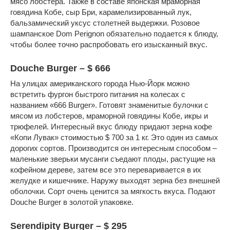
мясо лобстера. Также в составе японская мраморная
говядина Кобе, сыр Бри, карамелизированный лук,
бальзамический уксус столетней выдержки. Розовое
шампанское Dom Perignon обязательно подается к блюду,
чтобы более точно распробовать его изысканный вкус.
Douche Burger – $ 666
На улицах американского города Нью-Йорк можно
встретить фургон быстрого питания на колесах с
названием «666 Burger». Готовят знаменитые булочки с
мясом из лобстеров, мраморной говядины Кобе, икры и
трюфелей. Интересный вкус блюду придают зерна кофе
«Копи Лувак» стоимостью $ 700 за 1 кг. Это один из самых
дорогих сортов. Производится он интересным способом –
маленькие зверьки мусанги съедают плоды, растущие на
кофейном дереве, затем все это переваривается в их
желудке и кишечнике. Наружу выходят зерна без внешней
оболочки. Сорт очень ценится за мягкость вкуса. Подают
Douche Burger в золотой упаковке.
Serendipity Burger – $ 295