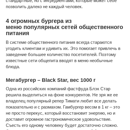
стандартные, но с ингредиентами, которые может себе
позволить далеко не каждый человек.
4 огромных бургера из
меню популярных сетей общественного
питания
В системе общественного питания всегда стараются
угодить клиентам и удивить их. Это помогает привлечь в
заведение большее количество посетителей. Поэтому
известные сети общепита вводят в меню необычные
блюда.
Мегабургер – Black Star, вес 1000 г
Одна из российских компаний фастфуда Блэк Стар
решила выделиться на фоне конкурентов. Не зря же ее
владелец популярный репер Тимати любит все делать
показательно и с размахом. Гамбургер весом в 1 кг – это
не просто перекус, который восстановит энергию, но и
доставит огромное гастрономическое удовольствие.
Съесть его одному человеку будет достаточно сложно.