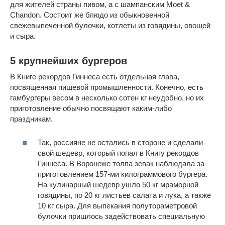
для жителей страны пивом, а с шампанским Moet &
Chandon. Состоит же блюдо из обыкновенной
свежевыпеченной булочки, котлеты из говядины, овощей
и сыра.
5 крупнейших бургеров
В Книге рекордов Гиннеса есть отдельная глава,
посвященная пищевой промышленности. Конечно, есть
гамбургеры весом в несколько сотен кг неудобно, но их
приготовление обычно посвящают каким-либо
праздникам.
Так, россияне не остались в стороне и сделали
свой шедевр, который попал в Книгу рекордов
Гиннеса. В Воронеже толпа зевак наблюдала за
приготовлением 157-ми килограммового бургера.
На кулинарный шедевр ушло 50 кг мраморной
говядины, по 20 кг листьев салата и лука, а также
10 кг сыра. Для выпекания полутораметровой
булочки пришлось задействовать специальную