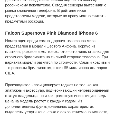
российскому покупателю. Сегодня сенсоры вытеснили с
рынка кнопочные телефоны. В рейтинге ниже
представлены модели, которые по праву можно считать
предметами роскоши.
Falcon Supernova Pink Diamond iPhone 6
Номер один среди самых дорогих телефонов мира
представлен в модели шестого Айфона. Корпус из
платины, розовое и желтое золото – это лишь огранка для
огромного бриллианта на тыльной стороне телефона. Три
варианта модели разнятся по стоимости. Самый красивый
– с розовым бриллиантом, стоит 95 миллионов долларов
США.
Производитель позиционирует гаджет не только как
эпатажный аксессуар, подчеркивающий непревзойденный
статус владельца, но и как грамотную инвестицию, ведь
цена на модель растет с каждым годом. Из
дополнительных функциональных характеристик
выделены услуги консьержа с сохранением анонимности,