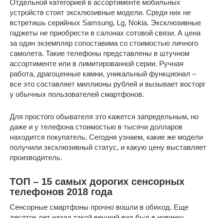
Отдельной категорией в ассортименте мобильных
устройств стоят эксклюзивные модели. Среди них не
встретишь серийных Samsung, Lg, Nokia. Эксклюзивные
гаджеты не приобрести в салонах сотовой связи. А цена
за один экземпляр сопоставима со стоимостью личного
самолета. Такие телефоны представлены в штучном
ассортименте или в лимитированной серии. Ручная
работа, драгоценные камни, уникальный функционал –
все это составляет миллионы рублей и вызывает восторг
у обычных пользователей смартфонов.
Для простого обывателя это кажется запредельным, но
даже и у телефона стоимостью в тысячи долларов
находится покупатель. Сегодня узнаем, какие же модели
получили эксклюзивный статус, и какую цену выставляет
производитель.
ТОП – 15 самых дорогих сенсорных
телефонов 2018 года
Сенсорные смартфоны прочно вошли в обиход. Еще
десяток лет назад такой вешний вид был в новинку