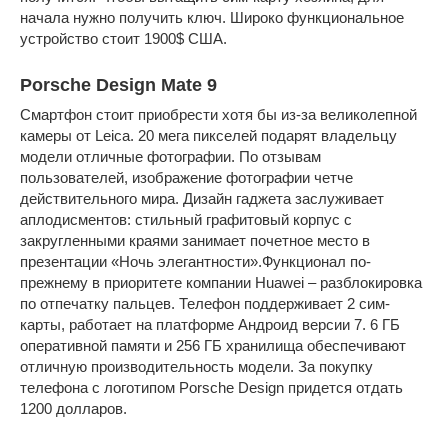
начала нужно получить ключ. Широко функциональное
устройство стоит 1900$ США.
Porsche Design Mate 9
Смартфон стоит приобрести хотя бы из-за великолепной
камеры от Leica. 20 мега пикселей подарят владельцу
модели отличные фотографии. По отзывам
пользователей, изображение фотографии четче
действительного мира. Дизайн гаджета заслуживает
аплодисментов: стильный графитовый корпус с
закругленными краями занимает почетное место в
презентации «Ночь элегантности».Функционал по-
прежнему в приоритете компании Huawei – разблокировка
по отпечатку пальцев. Телефон поддерживает 2 сим-
карты, работает на платформе Андроид версии 7. 6 ГБ
оперативной памяти и 256 ГБ хранилища обеспечивают
отличную производительность модели. За покупку
телефона с логотипом Porsche Design придется отдать
1200 долларов.