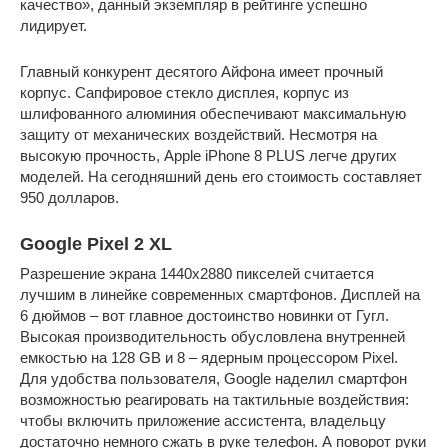
качество», данный экземпляр в рейтинге успешно
лидирует.
Главный конкурент десятого Айфона имеет прочный
корпус. Сапфировое стекло дисплея, корпус из
шлифованного алюминия обеспечивают максимальную
защиту от механических воздействий. Несмотря на
высокую прочность, Apple iPhone 8 PLUS легче других
моделей. На сегодняшний день его стоимость составляет
950 долларов.
Google Pixel 2 XL
Разрешение экрана 1440х2880 пикселей считается
лучшим в линейке современных смартфонов. Дисплей на
6 дюймов – вот главное достоинство новинки от Гугл.
Высокая производительность обусловлена внутренней
емкостью на 128 GB и 8 – ядерным процессором Pixel.
Для удобства пользователя, Google наделил смартфон
возможностью реагировать на тактильные воздействия:
чтобы включить приложение ассистента, владельцу
достаточно немного сжать в руке телефон. А поворот руки