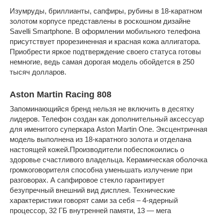
Изумруды, бриллианты, сапфиры, рубины в 18-каратном
золотом корпусе представлены в роскошном дизайне
Savelli Smartphone. В оформлении мобильного телефона
присутствует прорезиненная и красная кожа аллигатора.
Приобрести яркое подтверждение своего статуса готовы
немногие, ведь самая дорогая модель обойдется в 250
тысяч долларов.
Aston Martin Racing 808
Запоминающийся бренд нельзя не включить в десятку
лидеров. Телефон создан как дополнительный аксессуар
для именитого суперкара Aston Martin One. Эксцентричная
модель выполнена из 18-каратного золота и отделана
настоящей кожей.Производители побеспокоились о
здоровье счастливого владельца. Керамическая оболочка
громкоговорителя способна уменьшать излучение при
разговорах. А сапфировое стекло гарантирует
безупречный внешний вид дисплея. Технические
характеристики говорят сами за себя – 4-ядерный
процессор, 32 ГБ внутренней памяти, 13 — мега