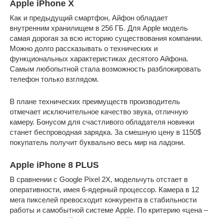
Apple iPhone X
Как и предыдущий смартфон, Айфон обладает
внутренним хранилищем в 256 ГБ. Для Apple модель
самая дорогая за всю историю существования компании.
Можно долго рассказывать о технических и
функциональных характеристиках десятого Айфона.
Самым любопытной стала возможность разблокировать
телефон только взглядом.
В плане технических преимуществ производитель
отмечает исключительное качество звука, отличную
камеру. Бонусом для счастливого обладателя новинки
станет беспроводная зарядка. За смешную цену в 1150$
покупатель получит буквально весь мир на ладони.
Apple iPhone 8 PLUS
В сравнении с Google Pixel 2X, модельчуть отстает в
оперативности, имея 6-ядерный процессор. Камера в 12
мега пикселей превосходит конкурента в стабильности
работы и самобытной системе Apple. По критерию «цена –