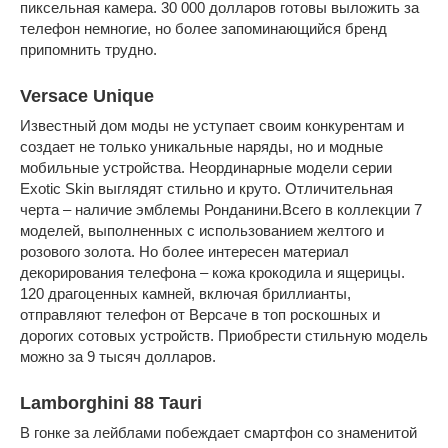
пиксельная камера. 30 000 долларов готовы выложить за
телефон немногие, но более запоминающийся бренд
припомнить трудно.
Versace Unique
Известный дом моды не уступает своим конкурентам и
создает не только уникальные наряды, но и модные
мобильные устройства. Неординарные модели серии
Exotic Skin выглядят стильно и круто. Отличительная
черта – наличие эмблемы Ронданини.Всего в коллекции 7
моделей, выполненных с использованием желтого и
розового золота. Но более интересен материал
декорирования телефона – кожа крокодила и ящерицы.
120 драгоценных камней, включая бриллианты,
отправляют телефон от Версаче в топ роскошных и
дорогих сотовых устройств. Приобрести стильную модель
можно за 9 тысяч долларов.
Lamborghini 88 Tauri
В гонке за лейблами побеждает смартфон со знаменитой