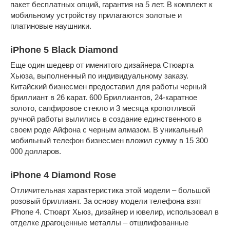
пакет бесплатных опций, гарантия на 5 лет. В комплект к
мобильному устройству прилагаются золотые и
платиновые наушники.
iPhone 5 Black Diamond
Еще один шедевр от именитого дизайнера Стюарта
Хьюза, выполненный по индивидуальному заказу.
Китайский бизнесмен предоставил для работы черный
бриллиант в 26 карат. 600 Бриллиантов, 24-каратное
золото, сапфировое стекло и 3 месяца кропотливой
ручной работы вылились в создание единственного в
своем роде Айфона с черным алмазом. В уникальный
мобильный телефон бизнесмен вложил сумму в 15 300
000 долларов.
iPhone 4 Diamond Rose
Отличительная характеристика этой модели – большой
розовый бриллиант. За основу модели телефона взят
iPhone 4. Стюарт Хьюз, дизайнер и ювелир, использовал в
отделке драгоценные металлы – отшлифованные