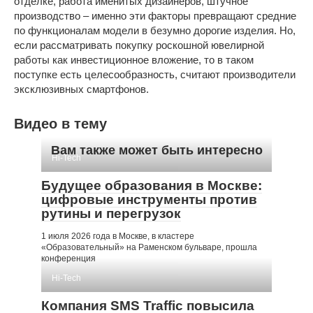
отделке, работа именитых дизайнеров, штучное
производство – именно эти факторы превращают средние
по функционалам модели в безумно дорогие изделия. Но,
если рассматривать покупку роскошной ювелирной
работы как инвестиционное вложение, то в таком
поступке есть целесообразность, считают производители
эксклюзивных смартфонов.
Видео в тему
Вам также может быть интересно
Hi-Tech
Будущее образования в Москве:
цифровые инструменты против
рутины и перегрузок
1 июля 2026 года в Москве, в кластере
«Образовательный» на Раменском бульваре, прошла
конференция
Hi-Tech
Компания SMS Traffic повысила