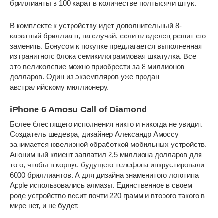
бриллианты в 100 карат в количестве полтысячи штук.
В комплекте к устройству идет дополнительный 8-
каратный бриллиант, на случай, если владелец решит его
заменить. Бонусом к покупке предлагается выполненная
из гранитного блока семикилограммовая шкатулка. Все
это великолепие можно приобрести за 8 миллионов
долларов. Один из экземпляров уже продан
австралийскому миллионеру.
iPhone 6 Amosu Call of Diamond
Более блестящего исполнения никто и никогда не увидит.
Создатель шедевра, дизайнер Александр Амоссу
занимается ювелирной обработкой мобильных устройств.
Анонимный клиент заплатил 2,5 миллиона долларов для
того, чтобы в корпус будущего телефона инкрустировали
6000 бриллиантов. А для дизайна знаменитого логотипа
Apple использовались алмазы. Единственное в своем
роде устройство весит почти 220 грамм и второго такого в
мире нет, и не будет.