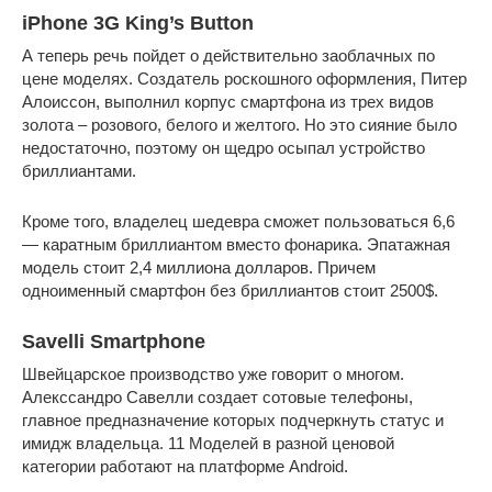
iPhone 3G King’s Button
А теперь речь пойдет о действительно заоблачных по
цене моделях. Создатель роскошного оформления, Питер
Алоиссон, выполнил корпус смартфона
из трех видов
золота – розового, белого и желтого. Но это сияние было
недостаточно, поэтому он щедро осыпал устройство
бриллиантами.
Кроме того, владелец шедевра сможет пользоваться 6,6
— каратным бриллиантом вместо фонарика. Эпатажная
модель стоит 2,4 миллиона долларов. Причем
одноименный смартфон без бриллиантов стоит 2500$.
Savelli Smartphone
Швейцарское производство уже говорит о многом.
Алекссандро Савелли создает сотовые телефоны,
главное предназначение которых подчеркнуть статус и
имидж владельца. 11 Моделей в разной ценовой
категории работают на платформе Android.