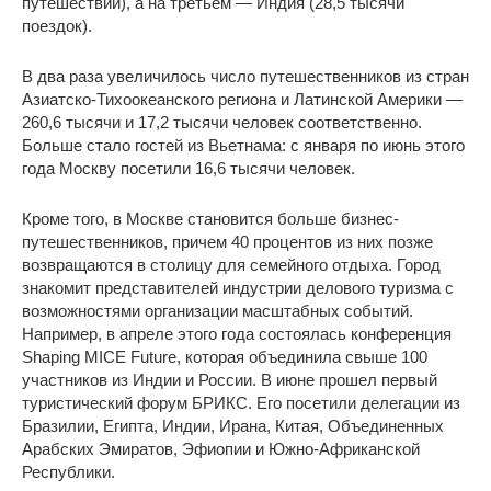
путешествий), а на третьем — Индия (28,5 тысячи
поездок).
В два раза увеличилось число путешественников из стран
Азиатско-Тихоокеанского региона и Латинской Америки —
260,6 тысячи и 17,2 тысячи человек соответственно.
Больше стало гостей из Вьетнама: с января по июнь этого
года Москву посетили 16,6 тысячи человек.
Кроме того, в Москве становится больше бизнес-
путешественников, причем 40 процентов из них позже
возвращаются в столицу для семейного отдыха. Город
знакомит представителей индустрии делового туризма с
возможностями организации масштабных событий.
Например, в апреле этого года состоялась конференция
Shaping MICE Future, которая объединила свыше 100
участников из Индии и России. В июне прошел первый
туристический форум БРИКС. Его посетили делегации из
Бразилии, Египта, Индии, Ирана, Китая, Объединенных
Арабских Эмиратов, Эфиопии и Южно-Африканской
Республики.