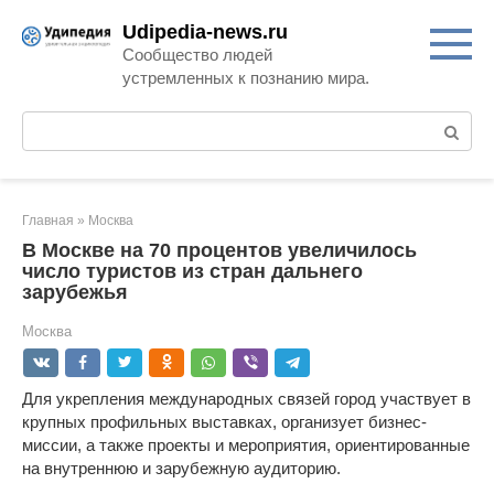
Перейти
Udipedia-news.ru
к
Сообщество людей
контенту
устремленных к познанию мира.
Поиск:
Главная
»
Москва
В Москве на 70 процентов увеличилось
число туристов из стран дальнего
зарубежья
Москва
Для укрепления международных связей город участвует в
крупных профильных выставках, организует бизнес-
миссии, а также проекты и мероприятия, ориентированные
на внутреннюю и зарубежную аудиторию.