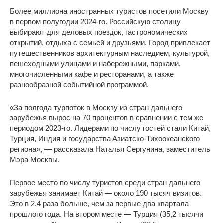
Более миллиона иностранных туристов посетили Москву
в первом полугодии 2024-го. Российскую столицу
выбирают для деловых поездок, гастрономических
открытий, отдыха с семьей и друзьями. Город привлекает
путешественников архитектурным наследием, культурой,
пешеходными улицами и набережными, парками,
многочисленными кафе и ресторанами, а также
разнообразной событийной программой.
«За полгода турпоток в Москву из стран дальнего
зарубежья вырос на 70 процентов в сравнении с тем же
периодом 2023-го. Лидерами по числу гостей стали Китай,
Турция, Индия и государства Азиатско-Тихоокеанского
региона», — рассказала Наталья Сергунина, заместитель
Мэра Москвы.
Первое место по числу туристов среди стран дальнего
зарубежья занимает Китай — около 190 тысяч визитов.
Это в 2,4 раза больше, чем за первые два квартала
прошлого года. На втором месте — Турция (35,2 тысячи