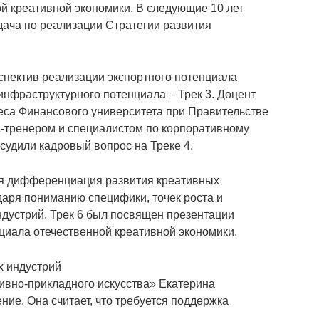
ой креативной экономики. В следующие 10 лет
дача по реализации Стратегии развития
спектив реализации экспортного потенциала
инфраструктурного потенциала – Трек 3. Доцент
еса Финансового университета при Правительстве
с-тренером и специалистом по корпоративному
удили кадровый вопрос на Треке 4.
кая дифференциация развития креативных
даря пониманию специфики, точек роста и
ндустрий. Трек 6 был посвящен презентации
циала отечественной креативной экономики.
х индустрий
ивно-прикладного искусства» Екатерина
ие. Она считает, что требуется поддержка