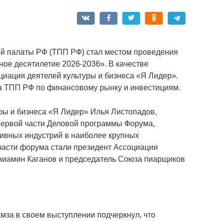
й палаты РФ (ТПП РФ) стал местом проведения
ое десятилетие 2026-2036». В качестве
иация деятелей культуры и бизнеса «Я Лидер».
а ТПП РФ по финансовому рынку и инвестициям.
ры и бизнеса «Я Лидер» Илья Листопадов,
первой части Деловой программы Форума,
ивных индустрий в наиболее крупных
части форума стали президент Ассоциации
ниамин Каганов и председатель Союза пиарщиков
за в своем выступлении подчеркнул, что