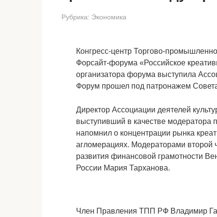
Рубрика:
Экономика
Конгресс-центр Торгово-промышленно
Форсайт-форума «Российское креативн
организатора форума выступила Ассоц
Форум прошел под патронажем Совет
Директор Ассоциации деятелей культу
выступивший в качестве модератора 
напомнил о концентрации рынка креат
агломерациях. Модераторами второй 
развития финансовой грамотности Ве
России Мария Тарханова.
Член Правления ТПП РФ Владимир Гам