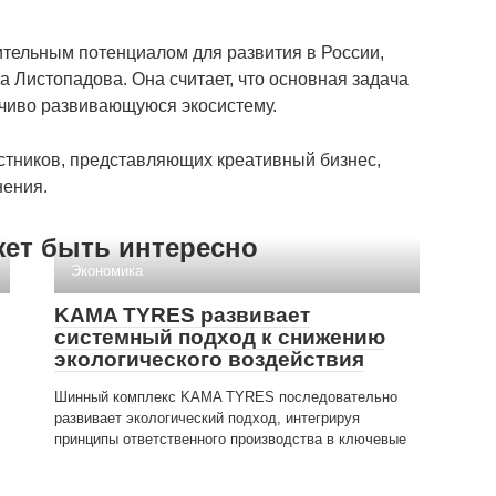
тельным потенциалом для развития в России,
 Листопадова. Она считает, что основная задача
йчиво развивающуюся экосистему.
стников, представляющих креативный бизнес,
нения.
жет быть интересно
Экономика
KAMA TYRES развивает
системный подход к снижению
экологического воздействия
Шинный комплекс KAMA TYRES последовательно
развивает экологический подход, интегрируя
принципы ответственного производства в ключевые