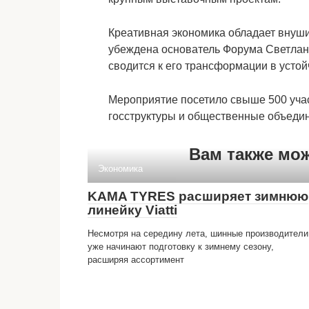
Креативная экономика обладает внуши
убеждена основатель Форума Светлана
сводится к его трансформации в усто
Мероприятие посетило свыше 500 уча
госструктуры и общественные объеди
Вам также мо
Экономика
KAMA TYRES расширяет зимнюю
линейку Viatti
Несмотря на середину лета, шинные производители
уже начинают подготовку к зимнему сезону,
расширяя ассортимент