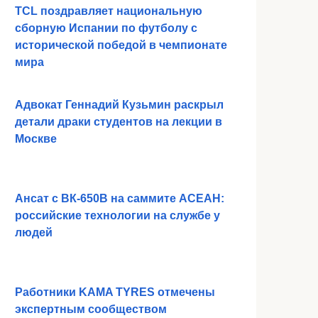
TCL поздравляет национальную
сборную Испании по футболу с
исторической победой в чемпионате
мира
Адвокат Геннадий Кузьмин раскрыл
детали драки студентов на лекции в
Москве
Ансат с ВК-650В на саммите АСЕАН:
российские технологии на службе у
людей
Работники KAMA TYRES отмечены
экспертным сообществом