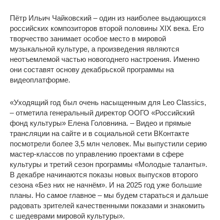
Пётр Ильич Чайковский – один из наиболее выдающихся
российских композиторов второй половины XIX века. Его
творчество занимает особое место в мировой
музыкальной культуре, а произведения являются
неотъемлемой частью новогоднего настроения. Именно
они составят основу декабрьской программы на
видеоплатформе.
«Уходящий год был очень насыщенным для Leo Classics,
– отметила генеральный директор ООГО «Российский
фонд культуры» Елена Головнина. – Видео и прямые
трансляции на сайте и в социальной сети ВКонтакте
посмотрели более 3,5 млн человек. Мы выпустили серию
мастер-классов по управлению проектами в сфере
культуры и третий сезон программы «Молодые таланты».
В декабре начинаются показы новых выпусков второго
сезона «Без них не начнём». И на 2025 год уже большие
планы. Но самое главное – мы будем стараться и дальше
радовать зрителей качественными показами и знакомить
с шедеврами мировой культуры».