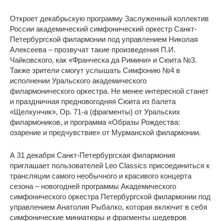
Откроет декабрьскую программу Заслуженный коллектив
России академический симфонический оркестр Санкт-
Петербургской филармонии под управлением Николая
Алексеева – прозвучат такие произведения П.И.
Чайковского, как «Франческа да Римини» и Сюита №3.
Также зрители смогут услышать Симфонию №4 в
исполнении Уральского академического
филармонического оркестра. Не менее интересной станет
и праздничная предновогодняя Сюита из балета
«Щелкунчик», Op. 71-a (фрагменты) от Уральских
филармоников, и программа «Образы Рождества:
озарение и предчувствие» от Мурманской филармонии.
А 31 декабря Санкт-Петербургская филармония
приглашает пользователей Leo Classics присоединиться к
трансляции самого необычного и красивого концерта
сезона – новогодней программы Академического
симфонического оркестра Петербургской филармонии под
управлением Анатолия Рыбалко, которая включит в себя
симфонические миниатюры и фрагменты шедевров