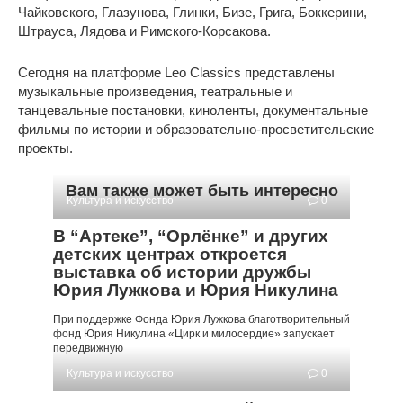
Чайковского, Глазунова, Глинки, Бизе, Грига, Боккерини,
Штрауса, Лядова и Римского-Корсакова.
Сегодня на платформе Leo Classics представлены
музыкальные произведения, театральные и
танцевальные постановки, киноленты, документальные
фильмы по истории и образовательно-просветительские
проекты.
Вам также может быть интересно
Культура и искусство
0
В “Артеке”, “Орлёнке” и других
детских центрах откроется
выставка об истории дружбы
Юрия Лужкова и Юрия Никулина
При поддержке Фонда Юрия Лужкова благотворительный
фонд Юрия Никулина «Цирк и милосердие» запускает
передвижную
Культура и искусство
0