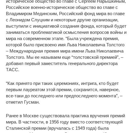
историческое общество во главе с Сергеем Нарышкиным,
Российское военно-историческое общество во главе с
Владимиром Мединским, Российский фонд мира во главе
с Леонидом Слуцким и некоторые другие организации,
выступили с инициативой создания фонда, который будет
заниматься проблематикой осмысления вопросов войны и
мира на современном этапе. “Была учреждена премия,
которой было присвоено имя Льва Николаевича Толстого
– Международная премия мира имени Льва Николаевича
Толстого. Мы ее называем еще “толстовской премией”, –
добавил первый заместитель генерального директора
ТАСС.
“Как принято при таких церемониях, интрига, кто будет
первым лауреатом этой премии, сохранится, наверное,
все-таки до последнего или предпоследнего момента”, –
отметил Гусман.
Ранее в Москве существовала практика вручения премий
мира. В частности, в 1956 году вместо соответствующей
Сталинской премии (вручалась с 1949 года) была