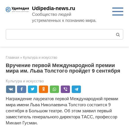
Перейти
Udipedia-news.ru
к
Сообщество людей
контенту
устремленных к познанию мира.
Поиск:
Главная
»
Культура и искусство
Вручение первой Международной премии
мира им. Льва Толстого пройдет 9 сентября
Культура и искусство
Награждение лауреатов первой Международной премии
мира имени Льва Николаевича Толстого состоится 9
сентября в Большом театре. Об этом заявил первый
заместитель генерального директора ТАСС, профессор
Михаил Гусман.