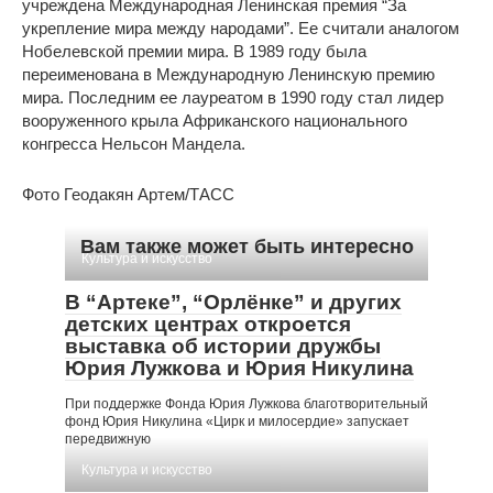
учреждена Международная Ленинская премия “За
укрепление мира между народами”. Ее считали аналогом
Нобелевской премии мира. В 1989 году была
переименована в Международную Ленинскую премию
мира. Последним ее лауреатом в 1990 году стал лидер
вооруженного крыла Африканского национального
конгресса Нельсон Мандела.
Фото Геодакян Артем/ТАСС
Вам также может быть интересно
Культура и искусство
В “Артеке”, “Орлёнке” и других
детских центрах откроется
выставка об истории дружбы
Юрия Лужкова и Юрия Никулина
При поддержке Фонда Юрия Лужкова благотворительный
фонд Юрия Никулина «Цирк и милосердие» запускает
передвижную
Культура и искусство