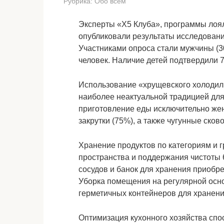
Рубрика:
Обо всем
Эксперты ​​«X5 Клуба», программы лоя
опубликовали результаты исследовани
Участниками опроса стали мужчины (3
человек. Наличие детей подтвердили 
Использование «хрущевского холодиль
наиболее неактуальной традицией дл
приготовление еды исключительно жен
закрутки (75%), а также чугунные ско
Хранение продуктов по категориям и 
пространства и поддержания чистоты
сосудов и банок для хранения приобр
Уборка помещения на регулярной осн
герметичных контейнеров для хранени
Оптимизация кухонного хозяйства спо