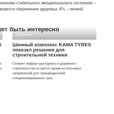
хранению стабильного эмоционального состояния –
иваются сбережения здоровья, 6% – личной
жет быть интересно
Обо всем
6
Шинный комплекс KAMA TYRES
показал решения для
строительной техники
в
Сегмент инфраструктурного и дорожного
ть
строительства остается одним из ключевых
направлений для производителей
специализированных шин,