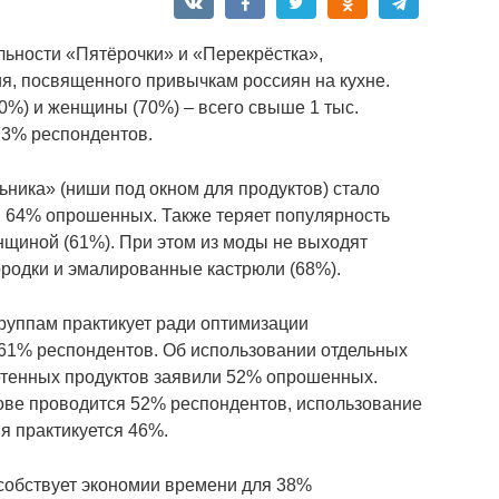
льности «Пятёрочки» и «Перекрёстка»,
я, посвященного привычкам россиян на кухне.
0%) и женщины (70%) – всего свыше 1 тыс.
73% респондентов.
ника» (ниши под окном для продуктов) стало
я 64% опрошенных. Также теряет популярность
щиной (61%). При этом из моды не выходят
вородки и эмалированные кастрюли (68%).
группам практикует ради оптимизации
 61% респондентов. Об использовании отдельных
етенных продуктов заявили 52% опрошенных.
ове проводится 52% респондентов, использование
я практикуется 46%.
собствует экономии времени для 38%