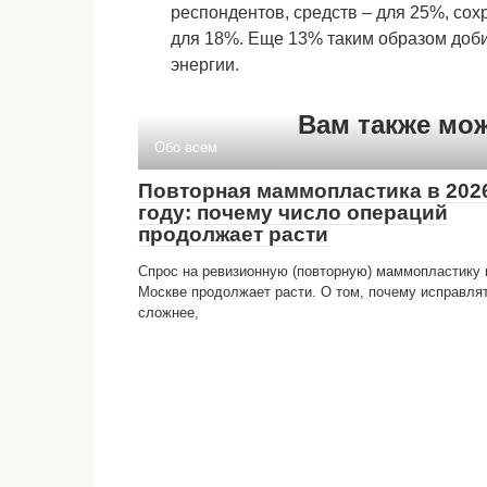
респондентов, средств – для 25%, со
для 18%. Еще 13% таким образом доб
энергии.
Вам также мо
Обо всем
Повторная маммопластика в 202
году: почему число операций
продолжает расти
Спрос на ревизионную (повторную) маммопластику 
Москве продолжает расти. О том, почему исправля
сложнее,