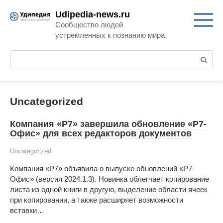
Перейти
Udipedia-news.ru
к
Сообщество людей
контенту
устремленных к познанию мира.
Поиск:
Uncategorized
Компания «Р7» завершила обновление «Р7-
Офис» для всех редакторов документов
Uncategorized
Компания «Р7» объявила о выпуске обновлений «Р7-
Офис» (версия 2024.1.3). Новинка облегчает копирование
листа из одной книги в другую, выделение области ячеек
при копировании, а также расширяет возможности
вставки…