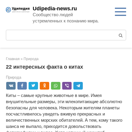
Перейти
Udipedia-news.ru
к
Сообщество людей
контенту
устремленных к познанию мира.
Поиск:
Главная
»
Природа
22 интересных факта о китах
Природа
Киты – самые крупные животные в мире. Имея
внушительные размеры, эти млекопитающие абсолютно
безопасны для человека. Некоторым жителям планеты
посчастливилось увидеть вживую прекрасных и
величественных морских обитателей. А тем, кому такого
шанса не выпало, приходится довольствовать