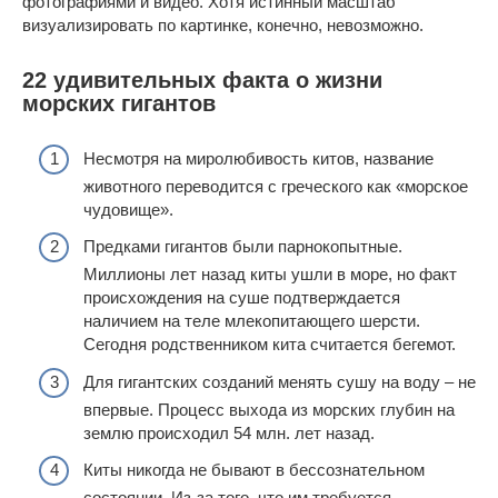
фотографиями и видео. Хотя истинный масштаб
визуализировать по картинке, конечно, невозможно.
22 удивительных факта о жизни
морских гигантов
Несмотря на миролюбивость китов, название
животного переводится с греческого как «морское
чудовище».
Предками гигантов были парнокопытные.
Миллионы лет назад киты ушли в море, но факт
происхождения на суше подтверждается
наличием на теле млекопитающего шерсти.
Сегодня родственником кита считается бегемот.
Для гигантских созданий менять сушу на воду – не
впервые. Процесс выхода из морских глубин на
землю происходил 54 млн. лет назад.
Киты никогда не бывают в бессознательном
состоянии. Из-за того, что им требуется