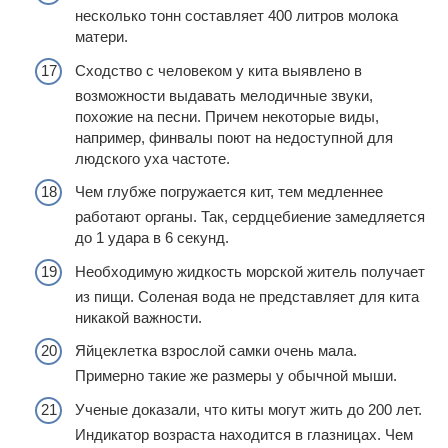
несколько тонн составляет 400 литров молока
матери.
Сходство с человеком у кита выявлено в
возможности выдавать мелодичные звуки,
похожие на песни. Причем некоторые виды,
например, финвалы поют на недоступной для
людского уха частоте.
Чем глубже погружается кит, тем медленнее
работают органы. Так, сердцебиение замедляется
до 1 удара в 6 секунд.
Необходимую жидкость морской житель получает
из пищи. Соленая вода не представляет для кита
никакой важности.
Яйцеклетка взрослой самки очень мала.
Примерно такие же размеры у обычной мыши.
Ученые доказали, что киты могут жить до 200 лет.
Индикатор возраста находится в глазницах. Чем