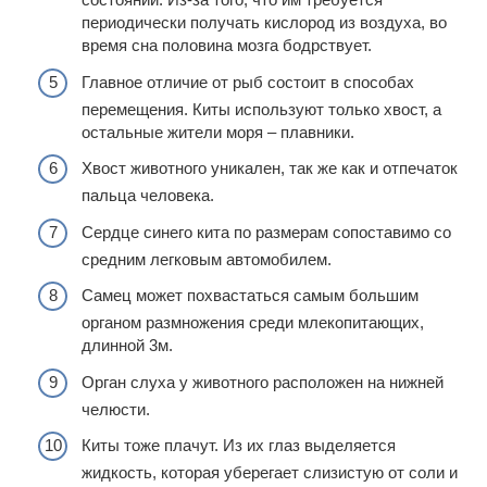
периодически получать кислород из воздуха, во
время сна половина мозга бодрствует.
Главное отличие от рыб состоит в способах
перемещения. Киты используют только хвост, а
остальные жители моря – плавники.
Хвост животного уникален, так же как и отпечаток
пальца человека.
Сердце синего кита по размерам сопоставимо со
средним легковым автомобилем.
Самец может похвастаться самым большим
органом размножения среди млекопитающих,
длинной 3м.
Орган слуха у животного расположен на нижней
челюсти.
Киты тоже плачут. Из их глаз выделяется
жидкость, которая уберегает слизистую от соли и