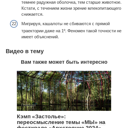
темнее радужная оболочка, тем старше животное.
Кстати, с течением жизни зрение млекопитающего
снижается.
Мигрируя, кашалоты не сбиваются с прямой
траектории даже на 1º. Феномен такой точности не
имеет объяснений.
Видео в тему
Вам также может быть интересно
Природа
Кэмп «Застолье»:
переосмысление темы «МЫ» на
фестивале «Архстояние 2024»